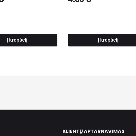
Į krepšelį
Į krepšelį
KLIENTŲ APTARNAVIMAS