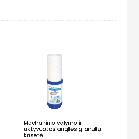
Mechaninio valymo ir
aktyvuotos anglies granulių
kasetė