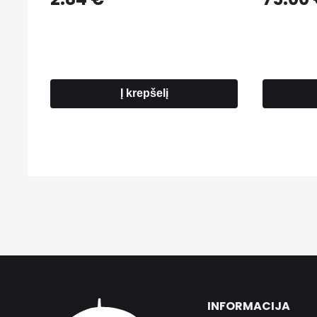
Į krepšelį
INFORMACIJA