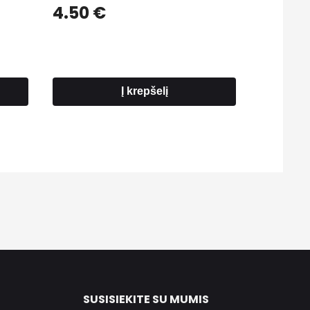
4.50
€
Į krepšelį
SUSISIEKITE SU MUMIS