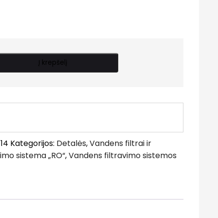
Į krepšelį
14
Kategorijos:
Detalės
,
Vandens filtrai ir
vimo sistema „RO“
,
Vandens filtravimo sistemos