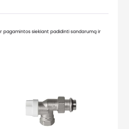
ir pagamintos siekiant padidinti sandarumą ir