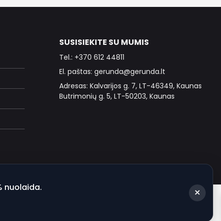
SUSISIEKITE SU MUMIS
Tel.: +370 612 44811
El. paštas: gerunda@gerunda.lt
Adresas: Kalvarijos g. 7, LT-46349, Kaunas
Butrimonių g. 5, LT-50203, Kaunas
% nuolaida.
×