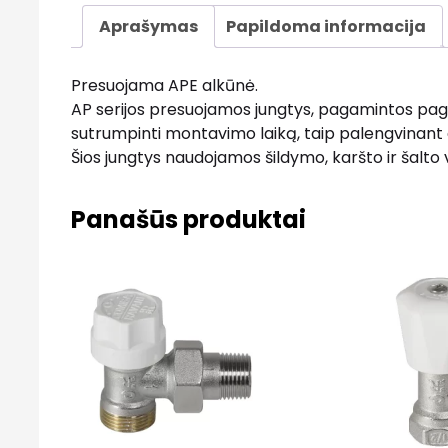
Aprašymas
Papildoma informacija
Presuojama APE alkūnė.
AP serijos presuojamos jungtys, pagamintos paga
sutrumpinti montavimo laiką, taip palengvinant
Šios jungtys naudojamos šildymo, karšto ir šalt
Panašūs produktai