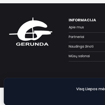
INFORMACIJA
Apie mus
Partneriai
Naudinga žinoti
Mūsų salonai
Visą Liepos mė