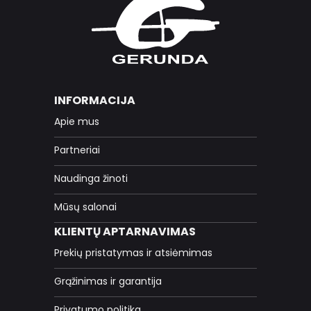
INFORMACIJA
Apie mus
Partneriai
Naudinga žinoti
Mūsų salonai
KLIENTŲ APTARNAVIMAS
Prekių pristatymas ir atsiėmimas
Grąžinimas ir garantija
Privatumo politika