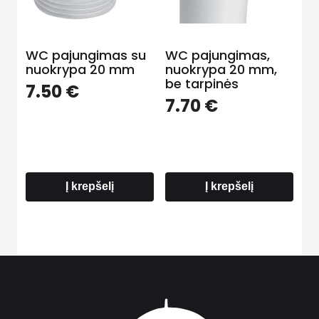
WC pajungimas su
WC pajungimas,
nuokrypa 20 mm
nuokrypa 20 mm,
be tarpinės
7.50
€
7.70
€
Į krepšelį
Į krepšelį