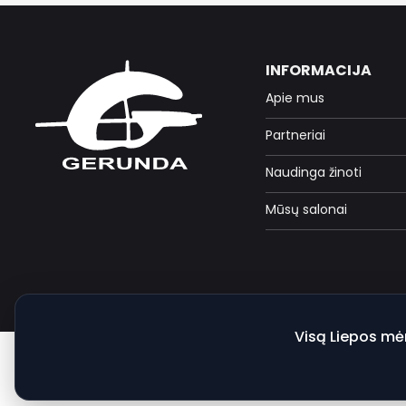
INFORMACIJA
Apie mus
Partneriai
Naudinga žinoti
Mūsų salonai
Visą Liepos mė