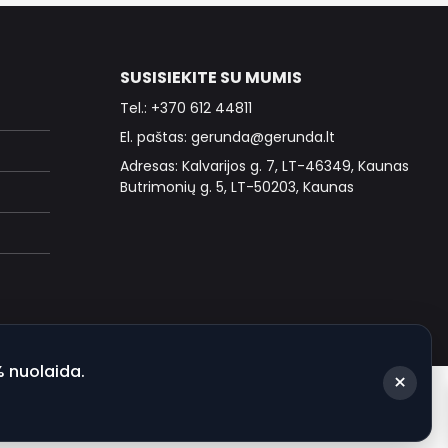
SUSISIEKITE SU MUMIS
Tel.: +370 612 44811
El. paštas: gerunda@gerunda.lt
Adresas: Kalvarijos g. 7, LT-46349, Kaunas
Butrimonių g. 5, LT-50203, Kaunas
% nuolaida.
×