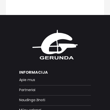
INFORMACIJA
Apie mus
Partneriai
Naudinga žinoti
Mūsų salonai