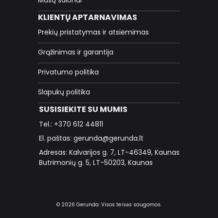
KLIENTŲ APTARNAVIMAS
Prekių pristatymas ir atsiėmimas
Grąžinimas ir garantija
Privatumo politika
Slapukų politika
SUSISIEKITE SU MUMIS
Tel.: +370 612 44811
El. paštas: gerunda@gerunda.lt
Adresas: Kalvarijos g. 7, LT-46349, Kaunas
Butrimonių g. 5, LT-50203, Kaunas
© 2026 Gerunda. Visos teisės saugomos.