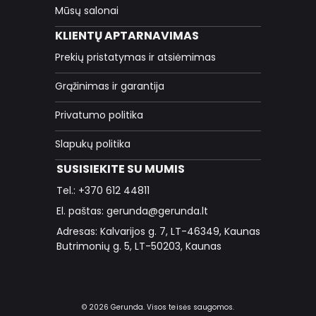
Mūsų salonai
KLIENTŲ APTARNAVIMAS
Prekių pristatymas ir atsiėmimas
Grąžinimas ir garantija
Privatumo politika
Slapukų politika
SUSISIEKITE SU MUMIS
Tel.: +370 612 44811
El. paštas: gerunda@gerunda.lt
Adresas: Kalvarijos g. 7, LT-46349, Kaunas
Butrimonių g. 5, LT-50203, Kaunas
© 2026 Gerunda. Visos teisės saugomos.