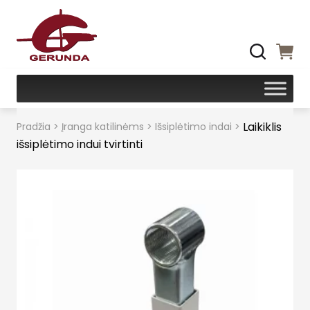
Laikiklis
Pradžia
>
Įranga katilinėms
>
Išsiplėtimo indai
>
išsiplėtimo indui tvirtinti