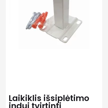
Laikiklis išsiplėtimo
indui tvirtinti