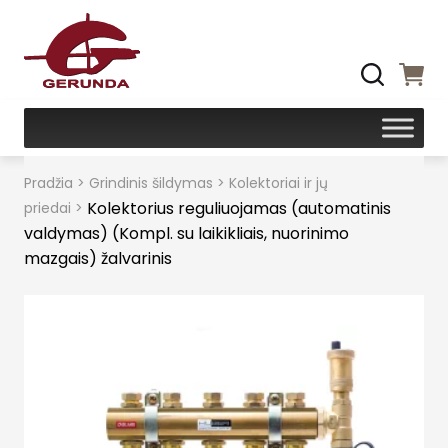
Pradžia
>
Grindinis šildymas
>
Kolektoriai ir jų
Kolektorius reguliuojamas (automatinis
priedai
>
valdymas) (Kompl. su laikikliais, nuorinimo
mazgais) žalvarinis