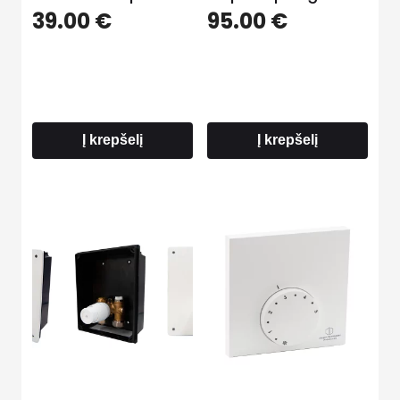
39.00
€
95.00
€
Į krepšelį
Į krepšelį