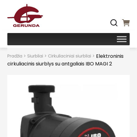
Elektroninis
Pradžia
>
Siurbliai
>
Cirkuliaciniai siurbliai
>
cirkuliacinis siurblys su antgaliais IBO MAGI 2