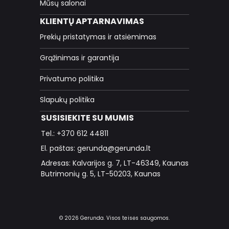
Mūsų salonai
KLIENTŲ APTARNAVIMAS
Prekių pristatymas ir atsiėmimas
Grąžinimas ir garantija
Privatumo politika
Slapukų politika
SUSISIEKITE SU MUMIS
Tel.: +370 612 44811
El. paštas: gerunda@gerunda.lt
Adresas: Kalvarijos g. 7, LT-46349, Kaunas
Butrimonių g. 5, LT-50203, Kaunas
© 2026 Gerunda. Visos teisės saugomos.