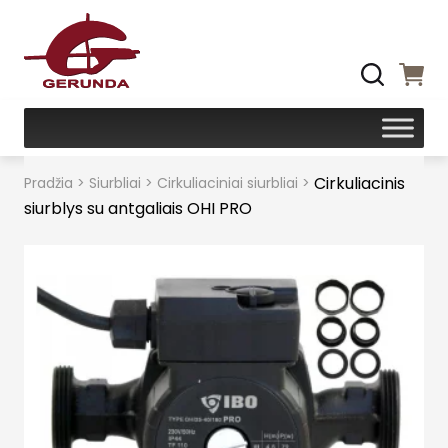
Cirkuliacinis
Pradžia
>
Siurbliai
>
Cirkuliaciniai siurbliai
>
siurblys su antgaliais OHI PRO