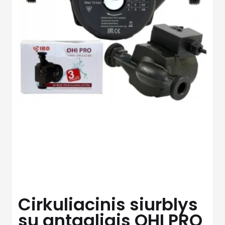
Cirkuliacinis siurblys
su antgaliais OHI PRO