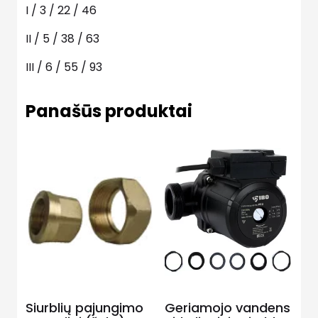
I / 3 / 22 / 46
II / 5 / 38 / 63
III / 6 / 55 / 93
Panašūs produktai
Siurblių pajungimo
Geriamojo vandens