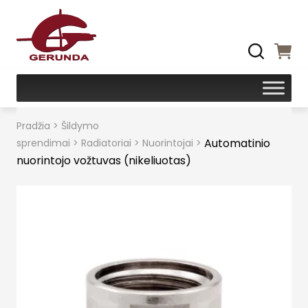
Pradžia
>
Šildymo
Automatinio
sprendimai
>
Radiatoriai
>
Nuorintojai
>
nuorintojo vožtuvas (nikeliuotas)