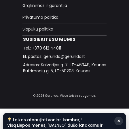
Grąžinimas ir garantija
Privatumo politika
Slapukų politika
SUSISIEKITE SU MUMIS
Tel.: +370 612 44811
El. paštas: gerunda@gerunda.lt
Adresas: Kalvarijos g. 7, LT-46349, Kaunas
Butrimonių g. 5, LT-50203, Kaunas
© 2026 Gerunda. Visos teisės saugomos.
Laikas atnaujinti vonios kambarį!
×
Visą Liepos mėnesį "BALNEO" dušo latakams ir