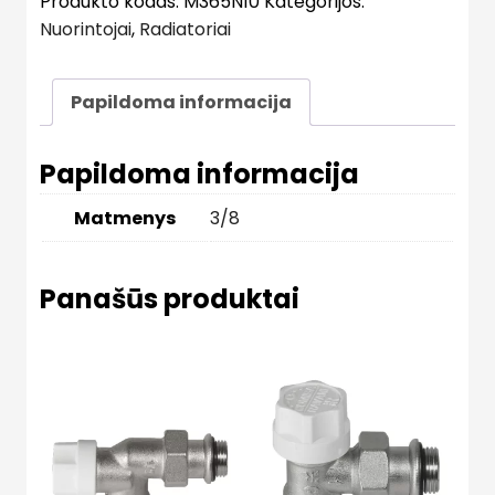
Produkto kodas:
M365N10
Kategorijos:
Nuorintojai
,
Radiatoriai
Papildoma informacija
Papildoma informacija
Matmenys
3/8
Panašūs produktai