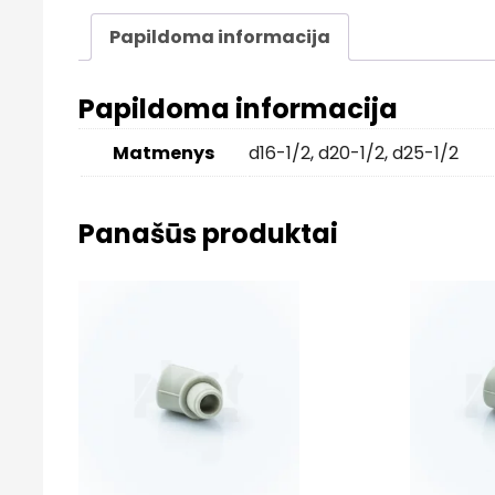
Papildoma informacija
Papildoma informacija
Matmenys
d16-1/2
,
d20-1/2
,
d25-1/2
Panašūs produktai