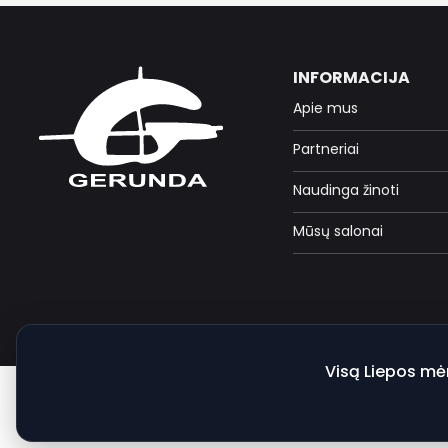
INFORMACIJA
Apie mus
Partneriai
Naudinga žinoti
Mūsų salonai
Visą Liepos mė