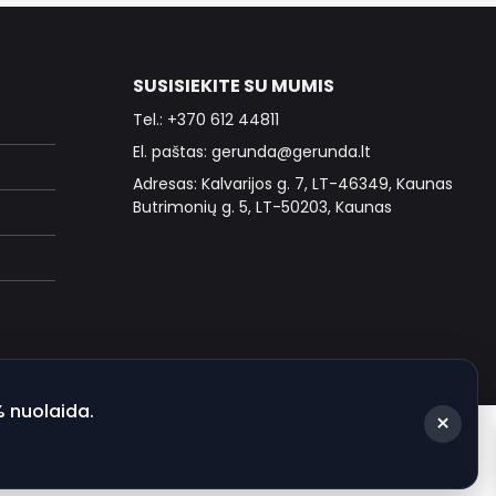
SUSISIEKITE SU MUMIS
Tel.: +370 612 44811
El. paštas: gerunda@gerunda.lt
Adresas: Kalvarijos g. 7, LT-46349, Kaunas
Butrimonių g. 5, LT-50203, Kaunas
% nuolaida.
×