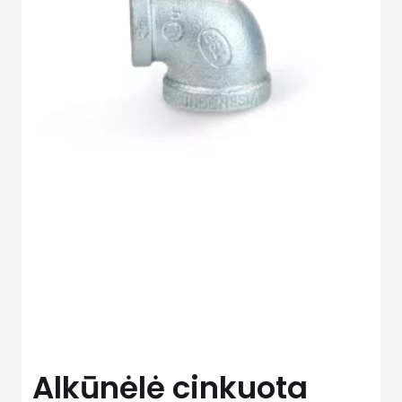
Alkūnėlė cinkuota