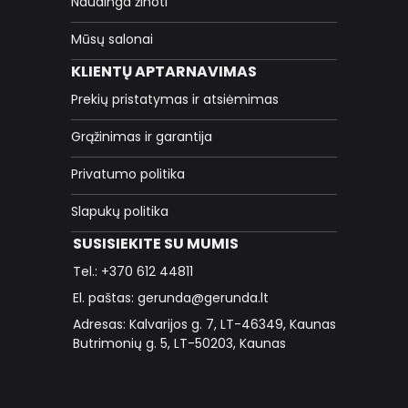
Naudinga žinoti
Mūsų salonai
KLIENTŲ APTARNAVIMAS
Prekių pristatymas ir atsiėmimas
Grąžinimas ir garantija
Privatumo politika
Slapukų politika
SUSISIEKITE SU MUMIS
Tel.: +370 612 44811
El. paštas: gerunda@gerunda.lt
Adresas: Kalvarijos g. 7, LT-46349, Kaunas
Butrimonių g. 5, LT-50203, Kaunas