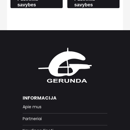
savybes
savybes
INFORMACIJA
Apie mus
Partneriai