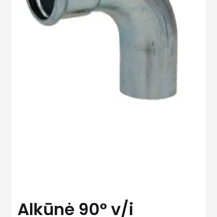
Alkūnė 90° v/i