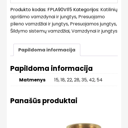
Produkto kodas:
FPLA90VI15
Kategorijos:
Katilinių
aprišimo vamzdynai ir jungtys
,
Presuojamo
plieno vamzdžiai ir jungtys
,
Presuojamos jungtys
,
Šildymo sistemų vamzdžiai
,
Vamzdynai ir jungtys
Papildoma informacija
Papildoma informacija
Matmenys
15
,
18
,
22
,
28
,
35
,
42
,
54
Panašūs produktai