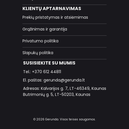
KLIENTŲ APTARNAVIMAS
Prekių pristatymas ir atsiėmimas
Grąžinimas ir garantija
Privatumo politika
Slapukų politika
SUSISIEKITE SU MUMIS
Tel.: +370 612 44811
El. paštas: gerunda@gerunda.lt
Adresas: Kalvarijos g. 7, LT-46349, Kaunas
Butrimonių g. 5, LT-50203, Kaunas
© 2026 Gerunda. Visos teisės saugomos.