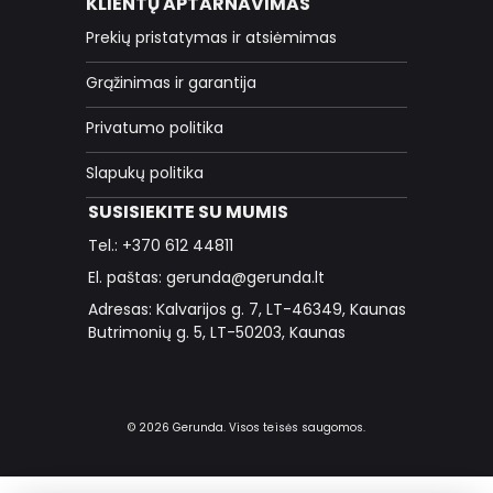
KLIENTŲ APTARNAVIMAS
Prekių pristatymas ir atsiėmimas
Grąžinimas ir garantija
Privatumo politika
Slapukų politika
SUSISIEKITE SU MUMIS
Tel.: +370 612 44811
El. paštas: gerunda@gerunda.lt
Adresas: Kalvarijos g. 7, LT-46349, Kaunas
Butrimonių g. 5, LT-50203, Kaunas
© 2026 Gerunda. Visos teisės saugomos.