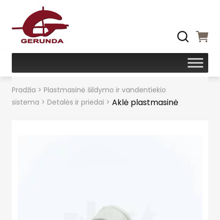
Pradžia
>
Plastmasinė šildymo ir vandentiekio
Aklė plastmasinė
sistema
>
Detalės ir priedai
>