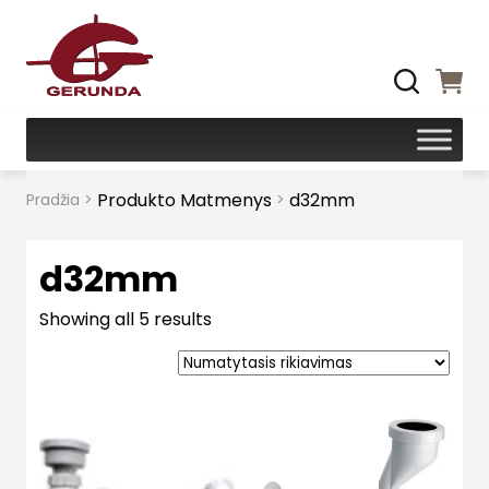
Produkto Matmenys
d32mm
Pradžia
>
>
d32mm
Showing all 5 results