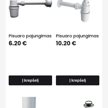
Pisuaro pajungimas
Pisuaro pajungimas
6.20
€
10.20
€
Į krepšelį
Į krepšelį