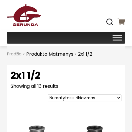
Produkto Matmenys
2x1 1/2
Pradžia
>
>
2x1 1/2
Showing all 13 results