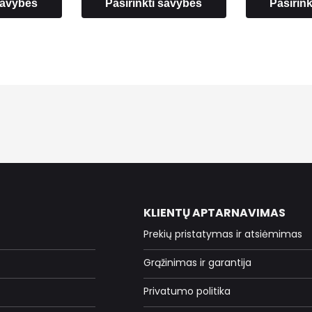
 savybes
Pasirinkti savybes
Pasirin
KLIENTŲ APTARNAVIMAS
Prekių pristatymas ir atsiėmimas
Grąžinimas ir garantija
Privatumo politika