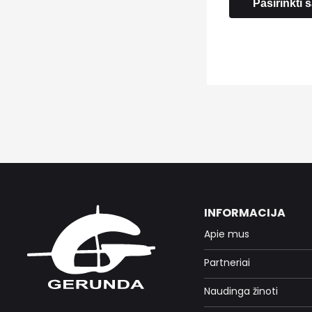
Pasirinkti
INFORMACIJA
Apie mus
Partneriai
Naudinga žinoti