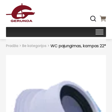
WC pajungimas, kampas 22°
Pradžia
>
Be kategorijos
>