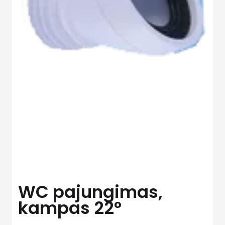
WC pajungimas,
kampas 22°