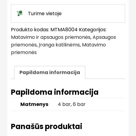
Turime vietoje
Produkto kodas:
MTMA8004
Kategorijos:
Matavimo ir apsaugos priemonės
,
Apsaugos
priemonės
,
Įranga katilinėms
,
Matavimo
priemonės
Papildoma informacija
Papildoma informacija
Matmenys
4 bar
,
6 bar
Panašūs produktai