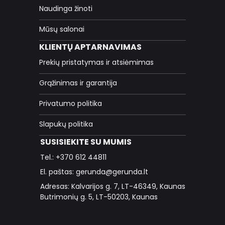
Naudinga žinoti
Mūsų salonai
KLIENTŲ APTARNAVIMAS
Prekių pristatymas ir atsiėmimas
Grąžinimas ir garantija
Privatumo politika
Slapukų politika
SUSISIEKITE SU MUMIS
Tel.: +370 612 44811
El. paštas: gerunda@gerunda.lt
Adresas: Kalvarijos g. 7, LT-46349, Kaunas
Butrimonių g. 5, LT-50203, Kaunas