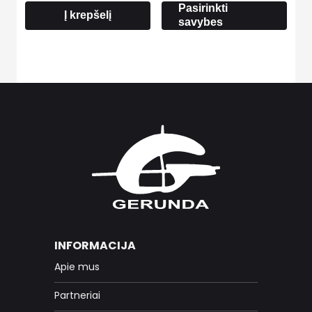
10.50 €
Pasirinkti
Į krepšelį
savybes
INFORMACIJA
Apie mus
Partneriai