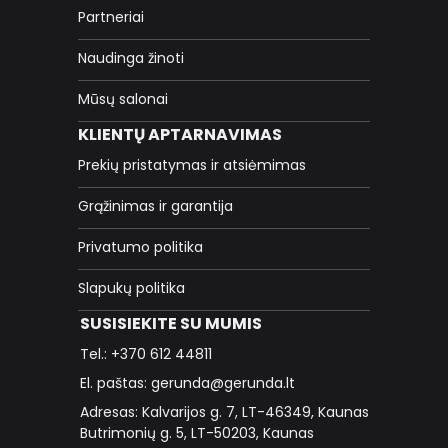
Partneriai
Naudinga žinoti
Mūsų salonai
KLIENTŲ APTARNAVIMAS
Prekių pristatymas ir atsiėmimas
Grąžinimas ir garantija
Privatumo politika
Slapukų politika
SUSISIEKITE SU MUMIS
Tel.: +370 612 44811
El. paštas: gerunda@gerunda.lt
Adresas: Kalvarijos g. 7, LT-46349, Kaunas
Butrimonių g. 5, LT-50203, Kaunas