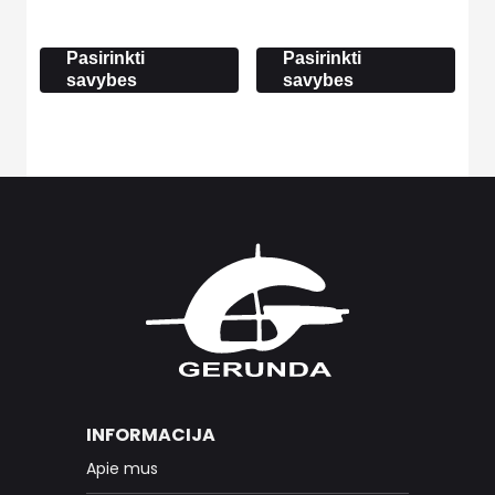
4.60 €
8.00 €
through
through
249.00 €
17.60 €
Pasirinkti
Pasirinkti
savybes
savybes
INFORMACIJA
Apie mus