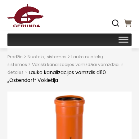
Pradžia
>
Nuotekų sistemos
>
Lauko nuotekų
sistemos
>
Vokiški kanalizacijos vamzdžiai vamzdžiai ir
Lauko kanalizacijos vamzdis d110
detalės
>
„Ostendorf” Vokietija