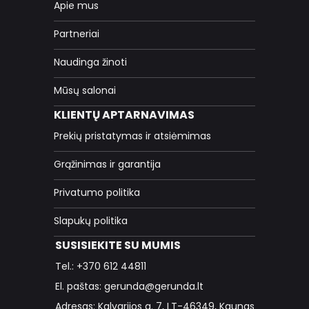
Apie mus
Partneriai
Naudinga žinoti
Mūsų salonai
KLIENTŲ APTARNAVIMAS
Prekių pristatymas ir atsiėmimas
Grąžinimas ir garantija
Privatumo politika
Slapukų politika
SUSISIEKITE SU MUMIS
Tel.: +370 612 44811
El. paštas: gerunda@gerunda.lt
Adresas: Kalvarijos g. 7, LT-46349, Kaunas